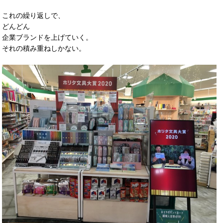
これの繰り返しで、
どんどん
企業ブランドを上げていく。
それの積み重ねしかない。