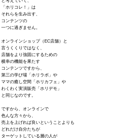
と考えていて、
「ホリコレ！」は
それらを生み出す、
コンテンツの
一つに過ぎません。
オンラインショップ（EC店舗）と
言うくくりではなく、
店舗をより強固にするための
横串の機能を果たす
コンテンツですから、
第三の学び場「ホリラボ」や
ママの癒し空間「ホリカフェ」や
わくわく実演販売「ホリデモ」
と同じなのです。
ですから、オンラインで
色んな方々から、
売上を上げれば良いということよりも
どれだけ自分たちが
ターゲットしている層の人が