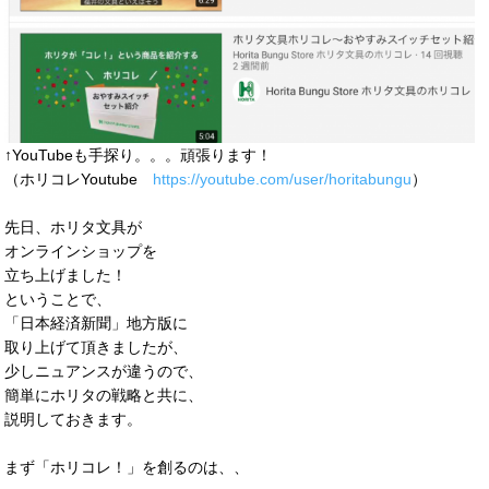
↑YouTubeも手探り。。。頑張ります！
（ホリコレYoutube
https://youtube.com/user/horitabungu
）
先日、ホリタ文具が
オンラインショップを
立ち上げました！
ということで、
「日本経済新聞」地方版に
取り上げて頂きましたが、
少しニュアンスが違うので、
簡単にホリタの戦略と共に、
説明しておきます。
まず「ホリコレ！」を創るのは、、