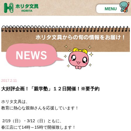
MENU
2017.2.11
大好評企画！「親学塾」１２日開催！※要予約
ホリタ文具は、
教育に熱心な親御さんを応援しています！
2/19（日）・3/12（日）ともに、
春江店にて14時～15時で開催致します！