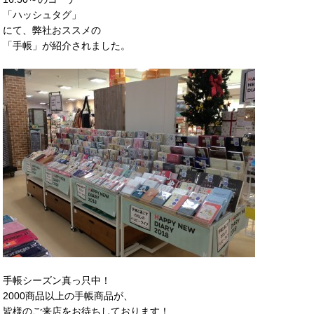
「ハッシュタグ」
にて、弊社おススメの
「手帳」が紹介されました。
手帳シーズン真っ只中！
2000商品以上の手帳商品が、
皆様のご来店をお待ちしております！