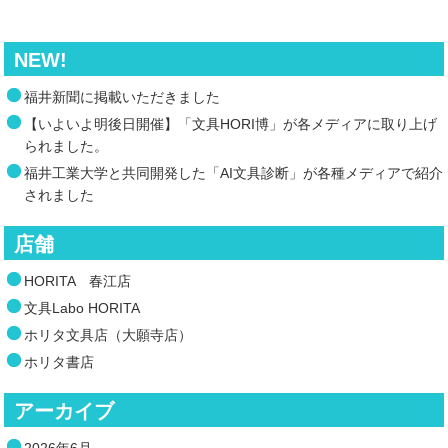
NEW!
福井新聞に掲載いただきました
【いよいよ明後日開催】「文具HORI博」が各メディアに取り上げ
られました。
福井工業大学と共同開発した「AI文具診断」が各種メディアで紹介
されました
店舗
HORITA 春江店
文具Labo HORITA
ホリタ文具店（大願寺店）
ホリタ書店
アーカイブ
2026年6月