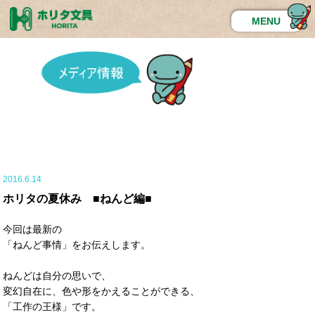
MENU
2016.6.14
ホリタの夏休み ■ねんど編■
今回は最新の
「ねんど事情」をお伝えします。
ねんどは自分の思いで、
変幻自在に、色や形をかえることができる、
「工作の王様」です。