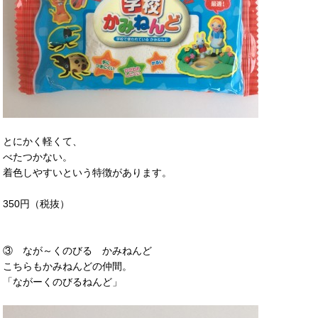
とにかく軽くて、
べたつかない。
着色しやすいという特徴があります。
350円（税抜）
③ なが～くのびる かみねんど
こちらもかみねんどの仲間。
「ながーくのびるねんど」