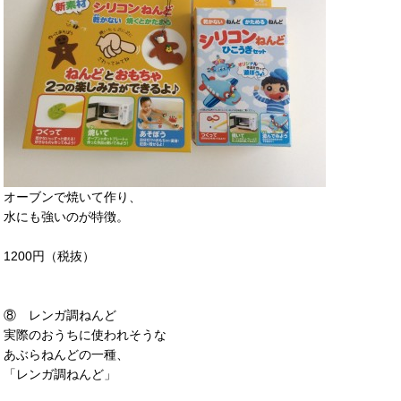
オーブンで焼いて作り、
水にも強いのが特徴。
1200円（税抜）
⑧ レンガ調ねんど
実際のおうちに使われそうな
あぶらねんどの一種、
「レンガ調ねんど」