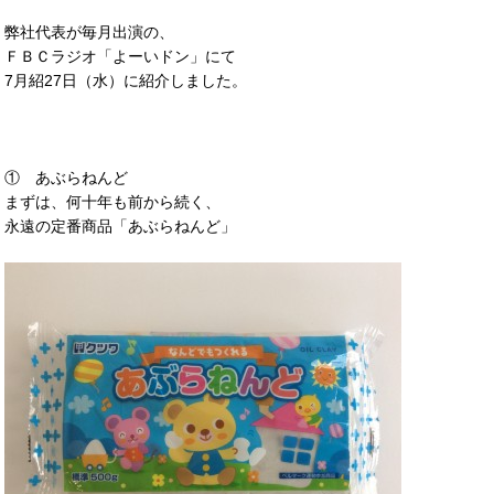
弊社代表が毎月出演の、
ＦＢＣラジオ「よーいドン」にて
7月紹27日（水）に紹介しました。
① あぶらねんど
まずは、何十年も前から続く、
永遠の定番商品「あぶらねんど」