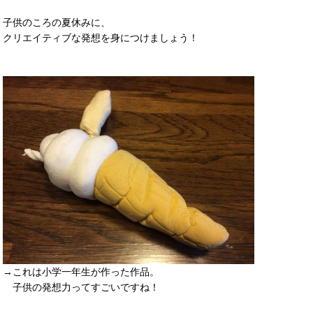
子供のころの夏休みに、
クリエイティブな発想を身につけましょう！
→これは小学一年生が作った作品。
子供の発想力ってすごいですね！