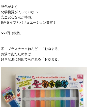
発色がよく、
化学物質が入っていない
安全安心な点が特徴。
8色タイプとバリュエーション豊富！
550円（税抜）
⑥ プラスチックねんど 「おゆまる」
お湯であたためれば、
好きな形に何回でも作れる「おゆまる」