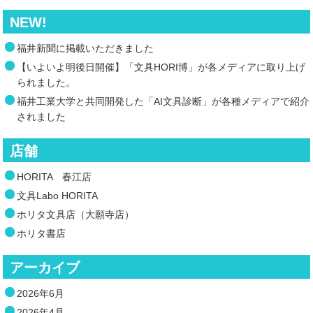
NEW!
福井新聞に掲載いただきました
【いよいよ明後日開催】「文具HORI博」が各メディアに取り上げ
られました。
福井工業大学と共同開発した「AI文具診断」が各種メディアで紹介
されました
店舗
HORITA 春江店
文具Labo HORITA
ホリタ文具店（大願寺店）
ホリタ書店
アーカイブ
2026年6月
2026年4月