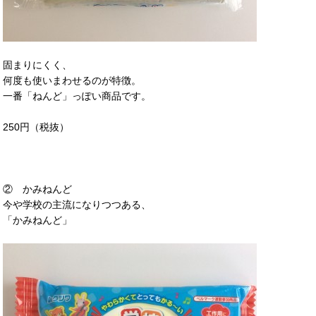
固まりにくく、
何度も使いまわせるのが特徴。
一番「ねんど」っぽい商品です。
250円（税抜）
② かみねんど
今や学校の主流になりつつある、
「かみねんど」