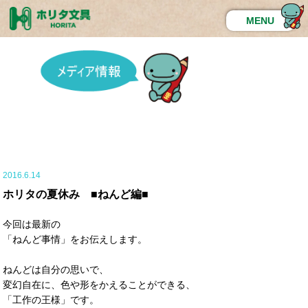
MENU
2016.6.14
ホリタの夏休み ■ねんど編■
今回は最新の
「ねんど事情」をお伝えします。
ねんどは自分の思いで、
変幻自在に、色や形をかえることができる、
「工作の王様」です。