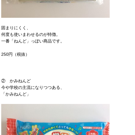
固まりにくく、
何度も使いまわせるのが特徴。
一番「ねんど」っぽい商品です。
250円（税抜）
② かみねんど
今や学校の主流になりつつある、
「かみねんど」