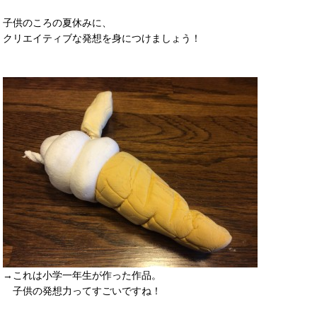
子供のころの夏休みに、
クリエイティブな発想を身につけましょう！
→これは小学一年生が作った作品。
子供の発想力ってすごいですね！