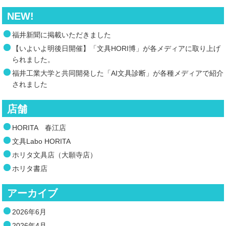
NEW!
福井新聞に掲載いただきました
【いよいよ明後日開催】「文具HORI博」が各メディアに取り上げ
られました。
福井工業大学と共同開発した「AI文具診断」が各種メディアで紹介
されました
店舗
HORITA 春江店
文具Labo HORITA
ホリタ文具店（大願寺店）
ホリタ書店
アーカイブ
2026年6月
2026年4月