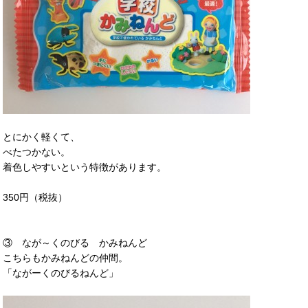
とにかく軽くて、
べたつかない。
着色しやすいという特徴があります。
350円（税抜）
③ なが～くのびる かみねんど
こちらもかみねんどの仲間。
「ながーくのびるねんど」