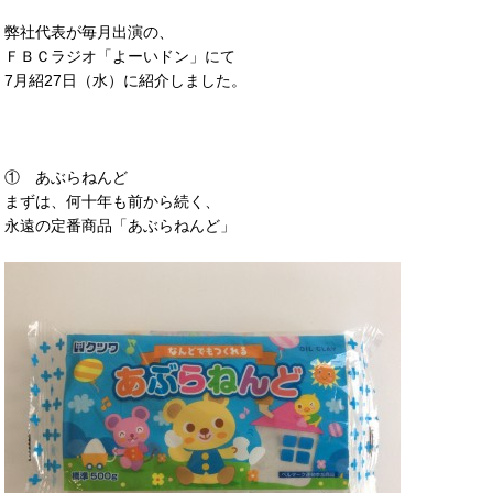
弊社代表が毎月出演の、
ＦＢＣラジオ「よーいドン」にて
7月紹27日（水）に紹介しました。
① あぶらねんど
まずは、何十年も前から続く、
永遠の定番商品「あぶらねんど」