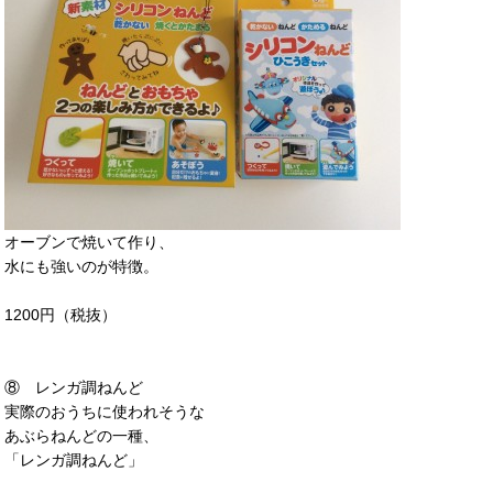
オーブンで焼いて作り、
水にも強いのが特徴。
1200円（税抜）
⑧ レンガ調ねんど
実際のおうちに使われそうな
あぶらねんどの一種、
「レンガ調ねんど」