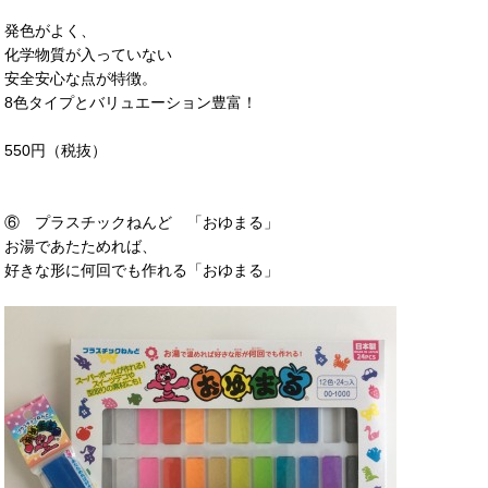
発色がよく、
化学物質が入っていない
安全安心な点が特徴。
8色タイプとバリュエーション豊富！
550円（税抜）
⑥ プラスチックねんど 「おゆまる」
お湯であたためれば、
好きな形に何回でも作れる「おゆまる」