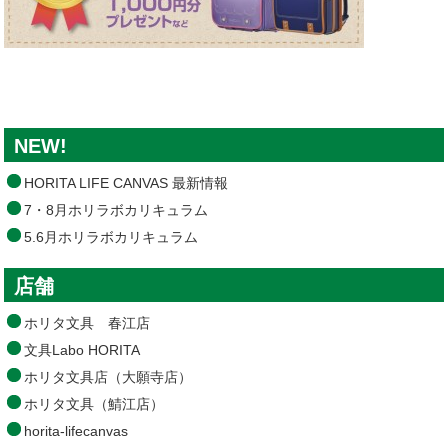
NEW!
HORITA LIFE CANVAS 最新情報
7・8月ホリラボカリキュラム
5.6月ホリラボカリキュラム
店舗
ホリタ文具 春江店
文具Labo HORITA
ホリタ文具店（大願寺店）
ホリタ文具（鯖江店）
horita-lifecanvas