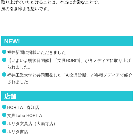
取り上げていただけることは、本当に光栄なことで、
身の引き締まる想いです。
NEW!
福井新聞に掲載いただきました
【いよいよ明後日開催】「文具HORI博」が各メディアに取り上げ
られました。
福井工業大学と共同開発した「AI文具診断」が各種メディアで紹介
されました
店舗
HORITA 春江店
文具Labo HORITA
ホリタ文具店（大願寺店）
ホリタ書店