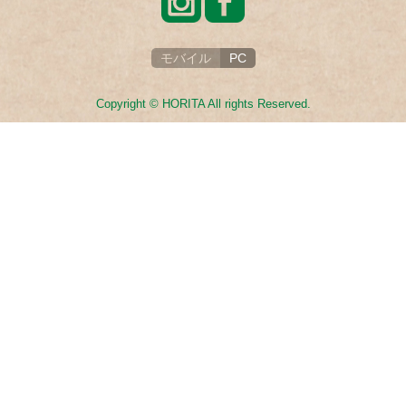
モバイル
PC
Copyright © HORITA All rights Reserved.