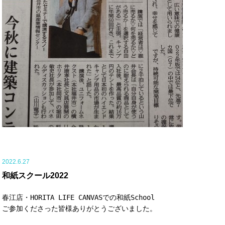
2022.6.27
和紙スクール2022
春江店・HORITA LIFE CANVASでの和紙School

ご参加くださった皆様ありがとうございました。
