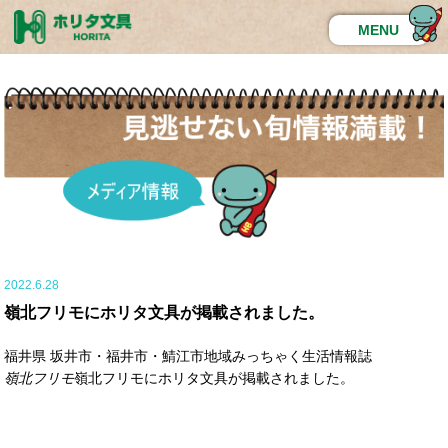
MENU
2022.6.28
嶺北フリモにホリタ文具が掲載されました。
福井県 坂井市・福井市・鯖江市地域みっちゃく生活情報誌
嶺北フリモ
嶺北フリモにホリタ文具が掲載されました。