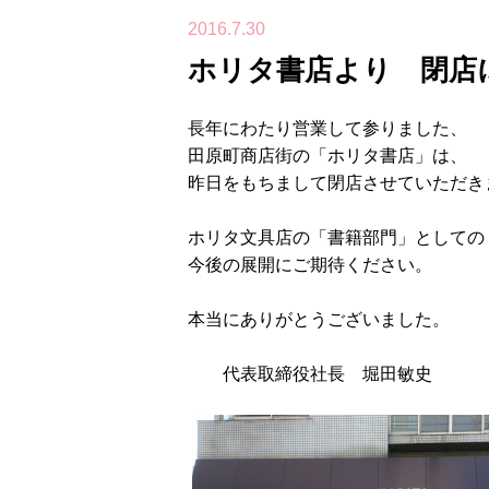
2016.7.30
ホリタ書店より 閉店
長年にわたり営業して参りました、
田原町商店街の「ホリタ書店」は、
昨日をもちまして閉店させていただき
ホリタ文具店の「書籍部門」としての
今後の展開にご期待ください。
本当にありがとうございました。
代表取締役社長 堀田敏史