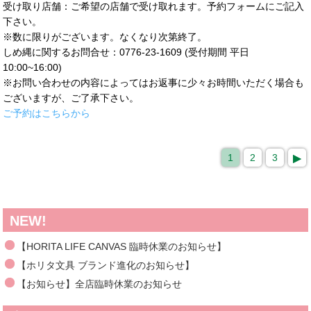
受け取り店舗：ご希望の店舗で受け取れます。予約フォームにご記入
下さい。
※数に限りがございます。なくなり次第終了。
しめ縄に関するお問合せ：0776-23-1609 (受付期間 平日
10:00~16:00)
※お問い合わせの内容によってはお返事に少々お時間いただく場合も
ございますが、ご了承下さい。
ご予約はこちらから
1
2
3
NEW!
【HORITA LIFE CANVAS 臨時休業のお知らせ】
【ホリタ文具 ブランド進化のお知らせ】
【お知らせ】全店臨時休業のお知らせ