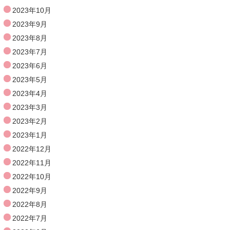
2023年10月
2023年9月
2023年8月
2023年7月
2023年6月
2023年5月
2023年4月
2023年3月
2023年2月
2023年1月
2022年12月
2022年11月
2022年10月
2022年9月
2022年8月
2022年7月