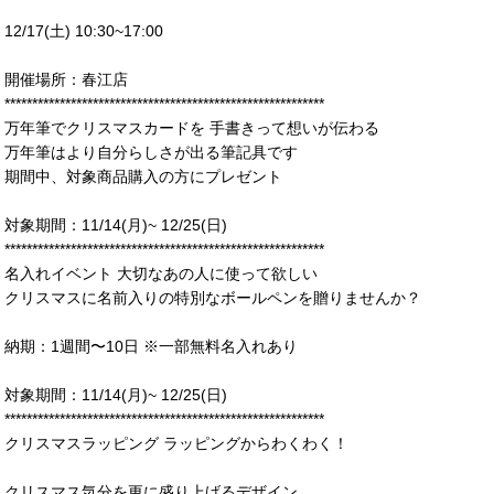
12/17(土) 10:30~17:00
開催場所：春江店
**********************************************************
万年筆でクリスマスカードを 手書きって想いが伝わる
万年筆はより自分らしさが出る筆記具です
期間中、対象商品購入の方にプレゼント
対象期間：11/14(月)~ 12/25(日)
**********************************************************
名入れイベント 大切なあの人に使って欲しい
クリスマスに名前入りの特別なボールペンを贈りませんか？
納期：1週間〜10日 ※一部無料名入れあり
対象期間：11/14(月)~ 12/25(日)
**********************************************************
クリスマスラッピング ラッピングからわくわく！
クリスマス気分を更に盛り上げるデザイン