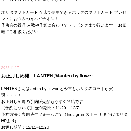
ホリタギフトカード 全店で使用できるホリタのギフトカード プレゼ
ントにお悩みの方へイチオシ！
子供会の景品 人数や予算に合わせてラッピングまで行います！ お気
軽にご相談ください
2022.11.17
お正月しめ縄 LANTEN@lanten.by.flower
LANTENさん@lanten.by.flower と今年もホリタのコラボが実
現・・・！
お正月しめ縄の予約販売がもうすぐ開始です！
【予約について】 受付期間：11/20 ~ 12/7
予約方法：専用受付フォームにて（Instagramストーリ,またはホリタ
HPより)
お渡し期間：12/11~12/29