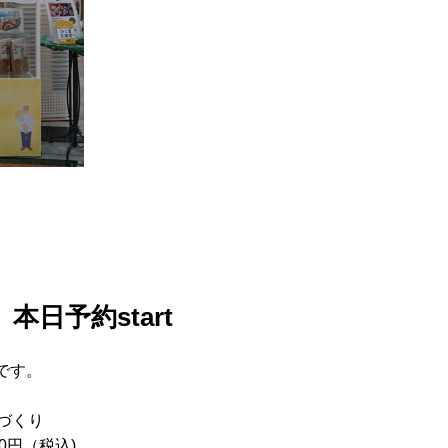
日予約start
tです。
づくり
0円（税込)