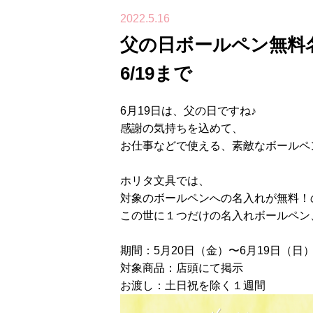
2022.5.16
父の日ボールペン無料名
6/19まで
6月19日は、父の日ですね♪
感謝の気持ちを込めて、
お仕事などで使える、素敵なボールペ
ホリタ文具では、
対象のボールペンへの名入れが無料！
この世に１つだけの名入れボールペン
期間：5月20日（金）〜6月19日（日
対象商品：店頭にて掲示
お渡し：土日祝を除く１週間