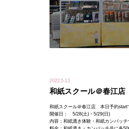
2022.5.13
和紙スクール＠春江店 本
和紙スクール＠春江店 本日予約star
開催日： 5/28(土)・5/29(日)
内容：和紙漉き体験・和紙カンバッチ
料金：和紙漉き・カンバッチ共に各50