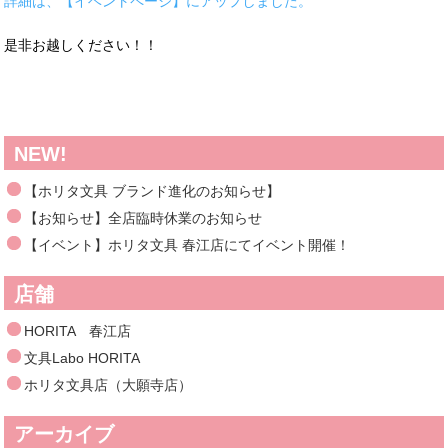
詳細は、【イベントページ】にアップしました。
是非お越しください！！
NEW!
【ホリタ文具 ブランド進化のお知らせ】
【お知らせ】全店臨時休業のお知らせ
【イベント】ホリタ文具 春江店にてイベント開催！
店舗
HORITA 春江店
文具Labo HORITA
ホリタ文具店（大願寺店）
アーカイブ