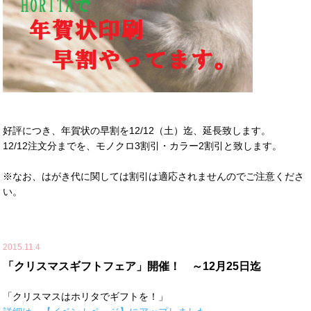
好評につき、年賀状の早割を12/12（土）迄、延長致します。
12/12注文分までを、モノクロ3割引・カラー2割引と致します。
※なお、はがき代に関しては割引は適応されませんのでご注意くださ
い。
2015.11.4
「クリスマスギフトフェア」開催！ ～12月25日迄
「クリスマスはホリタでギフトを！」