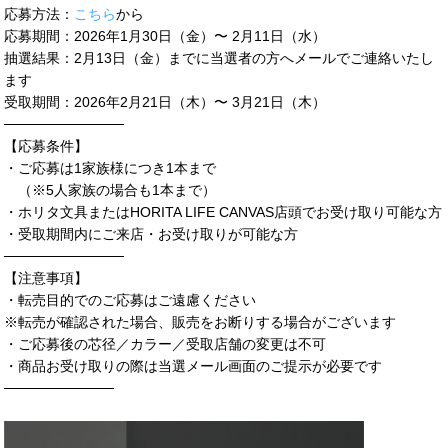
応募方法：
こちら
から
応募期間：2026年1月30日（金）〜 2月11日（水）
抽選結果：2月13日（金）までに当選者の方へメールでご連絡いたし
ます
受取期間：2026年2月21日（木）〜 3月21日（木）
────────────
【応募条件】
・ご応募は1家族様につき1本まで
（※5人家族の場合も1本まで）
・ホリタ文具またはHORITA LIFE CANVAS店頭でお受け取り可能な方
・受取期間内にご来店・お受け取りが可能な方
────────────
【注意事項】
・転売目的でのご応募はご遠慮ください
※転売が確認された場合、販売をお断りする場合がございます
・ご応募後の芯径／カラー／受取店舗の変更は不可
・商品お受け取りの際は当選メール画面のご提示が必要です
───────────