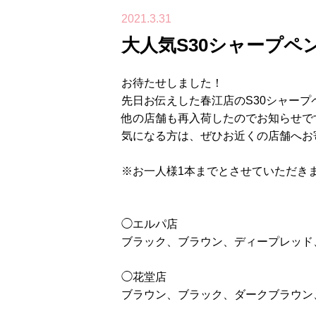
2021.3.31
大人気S30シャープペ
お待たせしました！
先日お伝えした春江店のS30シャープ
他の店舗も再入荷したのでお知らせで
気になる方は、ぜひお近くの店舗へお
※お一人様1本までとさせていただき
◯エルパ店
ブラック、ブラウン、ディープレッド
◯花堂店
ブラウン、ブラック、ダークブラウン