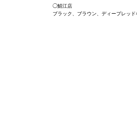
◯鯖江店
ブラック、ブラウン、ディープレッド