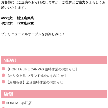
お客様にはご迷惑をおかけ致しますが、ご理解とご協力をよろしくお
願いいたします。
4/22(火) 鯖江店休業
4/24(木) 花堂店休業
プチリニューアルオープンをお楽しみに！
NEW!
【HORITA LIFE CANVAS 臨時休業のお知らせ】
【ホリタ文具 ブランド進化のお知らせ】
【お知らせ】全店臨時休業のお知らせ
店舗
HORITA 春江店