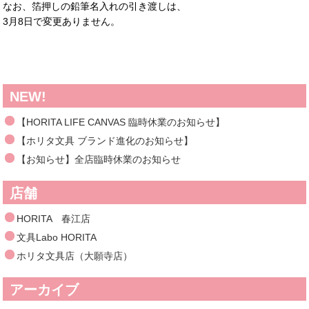
なお、箔押しの鉛筆名入れの引き渡しは、
3月8日で変更ありません。
NEW!
【HORITA LIFE CANVAS 臨時休業のお知らせ】
【ホリタ文具 ブランド進化のお知らせ】
【お知らせ】全店臨時休業のお知らせ
店舗
HORITA 春江店
文具Labo HORITA
ホリタ文具店（大願寺店）
アーカイブ