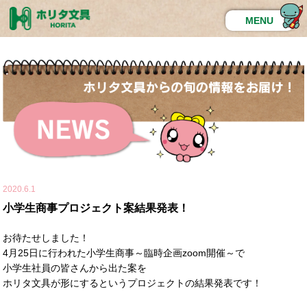
MENU
2020.6.1
小学生商事プロジェクト案結果発表！
お待たせしました！
4月25日に行われた小学生商事～臨時企画zoom開催～で
小学生社員の皆さんから出た案を
ホリタ文具が形にするというプロジェクトの結果発表です！