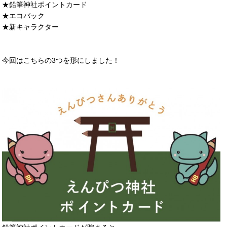
★鉛筆神社ポイントカード
★エコバック
★新キャラクター
今回はこちらの3つを形にしました！