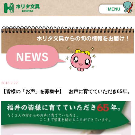
MENU
2016.2.22
【皆様の「お声」を募集中】 お声に育てていただき65年。