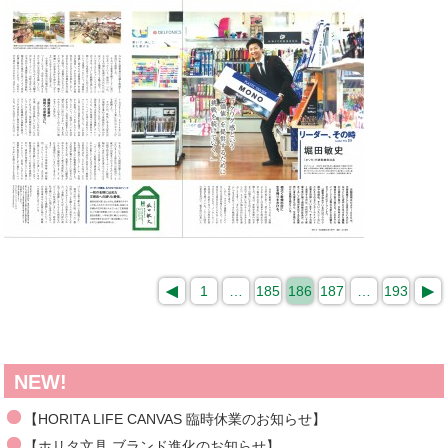
1
…
185
186
187
…
193
NEW!
【HORITA LIFE CANVAS 臨時休業のお知らせ】
【ホリタ文具 ブランド進化のお知らせ】