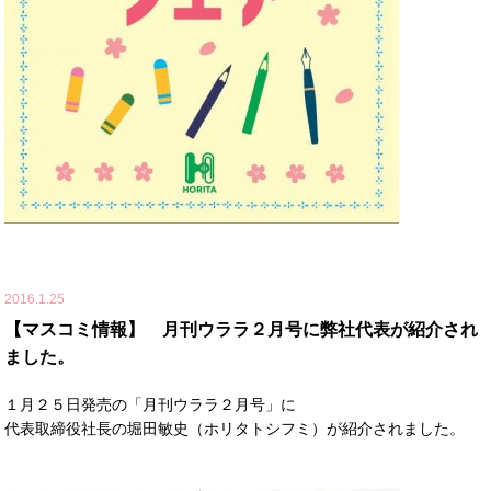
2016.1.25
【マスコミ情報】 月刊ウララ２月号に弊社代表が紹介され
ました。
１月２５日発売の「月刊ウララ２月号」に
代表取締役社長の堀田敏史（ホリタトシフミ）が紹介されました。