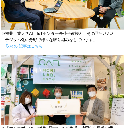
※福井工業大学AI・IoTセンター長芥子教授と、その学生さんと
デジタル化の分野で様々な取り組みをしています。
取材の 記事はこちら
※「ホリラボ」は、金沢学院大学名誉教授・棒田先生監修の元、