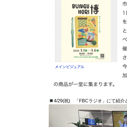
4/29(祝) 「FBCラジオ」にて紹