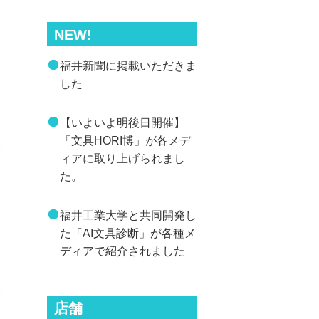
NEW!
り
福井新聞に掲載いただきま
した
【いよいよ明後日開催】
「文具HORI博」が各メデ
ィアに取り上げられまし
た。
福井工業大学と共同開発し
た「AI文具診断」が各種メ
ディアで紹介されました
店舗