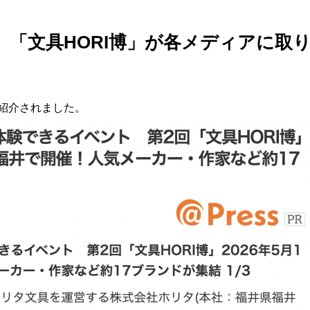
「文具HORI博」が各メディアに取
にて紹介されました。