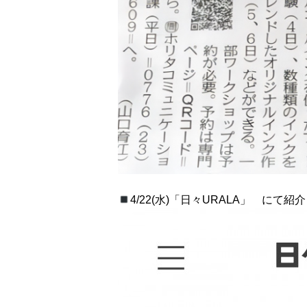
4/22(水)「日々URALA」 にて