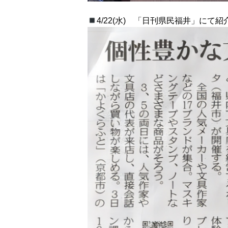
4/22(水) 「日刊県民福井」にて