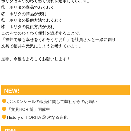
ホリタは４つのわくわく便利を追求しています。
① ホリタの商品でわくわく
② ホリタの商品が便利
③ ホリタの提供方法でわくわく
④ ホリタの提供方法が便利
この４つのわくわく便利を追求することで、
「福井で最も幸せをくれそうなお店」を社員さんと一緒に創り、
文具で福井を元気にしようと考えています。
是非、今後もよろしくお願いします！
NEW!
ボンボンシールの販売に関して弊社からのお願い
「文具HORI博」開催中！
History of HORITA ⑤ 次なる進化