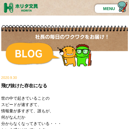
MENU
2020.9.30
飛び抜けた存在になる
世の中で起きていることの
スピードが速すぎて、
情報量が多すぎて、誰もが、
何がなんだか
分からなくなってきている・・・