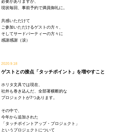
必要がありますが、
現状毎回、事前予約で満員御礼に。
共感いただけて
ご参加いただけるゲストの方々、
そしてサードパーティーの方々に
感謝感謝（涙）
2020.9.18
ゲストとの接点「タッチポイント」を増やすこと
ホリタ文具では現在、
社外も巻き込んだ、全部署横断的な
プロジェクトが7つあります。
その中で、
今年から追加された
「タッチポイントアップ・プロジェクト」
というプロジェクトについて