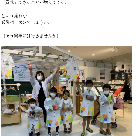
「貢献」できることが増えてくる。
という流れが
必勝パータンでしょうか。
（そう簡単には行きませんが）