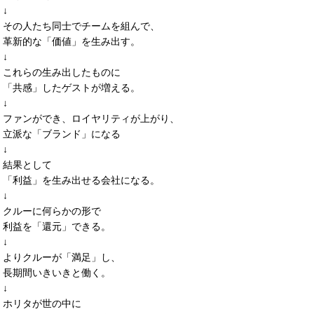
↓
その人たち同士でチームを組んで、
革新的な「価値」を生み出す。
↓
これらの生み出したものに
「共感」したゲストが増える。
↓
ファンができ、ロイヤリティが上がり、
立派な「ブランド」になる
↓
結果として
「利益」を生み出せる会社になる。
↓
クルーに何らかの形で
利益を「還元」できる。
↓
よりクルーが「満足」し、
長期間いきいきと働く。
↓
ホリタが世の中に