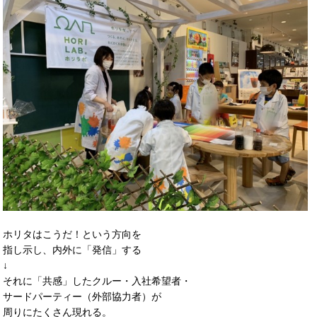
ホリタはこうだ！という方向を
指し示し、内外に「発信」する
↓
それに「共感」したクルー・入社希望者・
サードパーティー（外部協力者）が
周りにたくさん現れる。