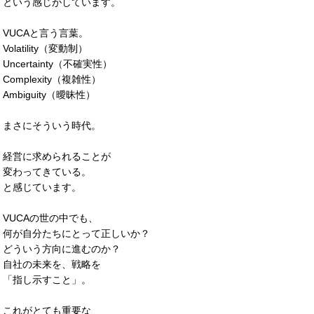
という感じがしています。
VUCAと言う言葉。
Volatility（変動制）
Uncertainty（不確実性）
Complexity（複雑性）
Ambiguity（曖昧性）
まさにそういう時代。
経営に求められることが
変わってきている。
と感じています。
VUCAの世の中でも、
何が自分たちにとって正しいか？
どういう方向に進むのか？
自社の未来を、戦略を
「指し示すこと」。
これがとても重要な