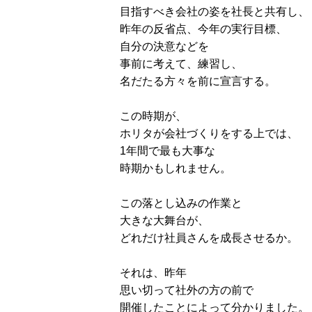
目指すべき会社の姿を社長と共有し、
昨年の反省点、今年の実行目標、
自分の決意などを
事前に考えて、練習し、
名だたる方々を前に宣言する。
この時期が、
ホリタが会社づくりをする上では、
1年間で最も大事な
時期かもしれません。
この落とし込みの作業と
大きな大舞台が、
どれだけ社員さんを成長させるか。
それは、昨年
思い切って社外の方の前で
開催したことによって分かりました。