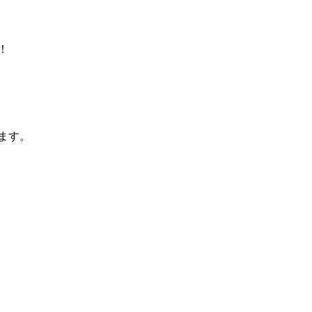
！
ます。