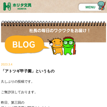
MENU
2023.3.4
「アトツギ甲子園」というもの
久しぶりの投稿です。
ご無沙汰しております。
昨日、第三回の