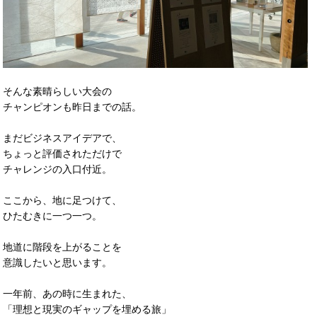
そんな素晴らしい大会の
チャンピオンも昨日までの話。
まだビジネスアイデアで、
ちょっと評価されただけで
チャレンジの入口付近。
ここから、地に足つけて、
ひたむきに一つ一つ。
地道に階段を上がることを
意識したいと思います。
一年前、あの時に生まれた、
「理想と現実のギャップを埋める旅」