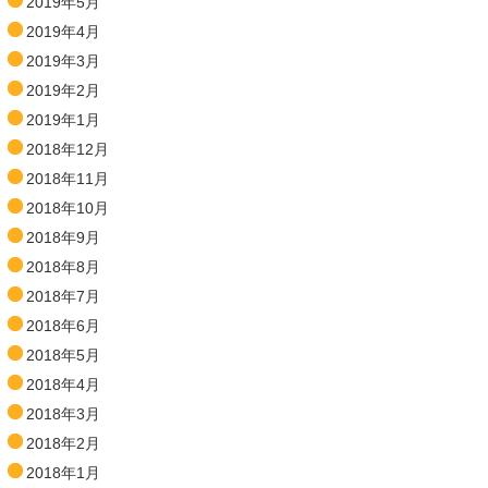
2019年5月
2019年4月
2019年3月
2019年2月
2019年1月
2018年12月
2018年11月
2018年10月
2018年9月
2018年8月
2018年7月
2018年6月
2018年5月
2018年4月
2018年3月
2018年2月
2018年1月