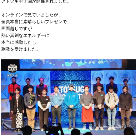
アトツギ甲子園が開催されました。
オンラインで見ていましたが、
全員本当に素晴らしいプレゼンで、
画面越しですが、
熱い真剣なエネルギーに
本当に感動したし、
刺激を受けました。