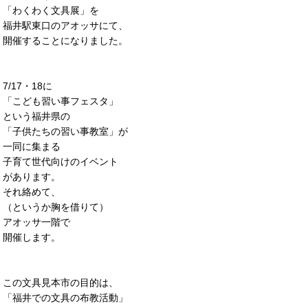
「わくわく文具展」を
福井駅東口のアオッサにて、
開催することになりました。
7/17・18に
「こども習い事フェスタ」
という福井県の
「子供たちの習い事教室」が
一同に集まる
子育て世代向けのイベント
があります。
それ絡めて、
（というか胸を借りて）
アオッサ一階で
開催します。
この文具見本市の目的は、
「福井での文具の布教活動」