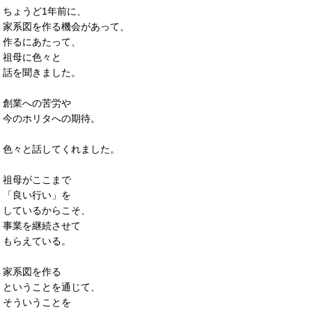
ちょうど1年前に、
家系図を作る機会があって、
作るにあたって、
祖母に色々と
話を聞きました。
創業への苦労や
今のホリタへの期待。
色々と話してくれました。
祖母がここまで
「良い行い」を
しているからこそ、
事業を継続させて
もらえている。
家系図を作る
ということを通じて、
そういうことを