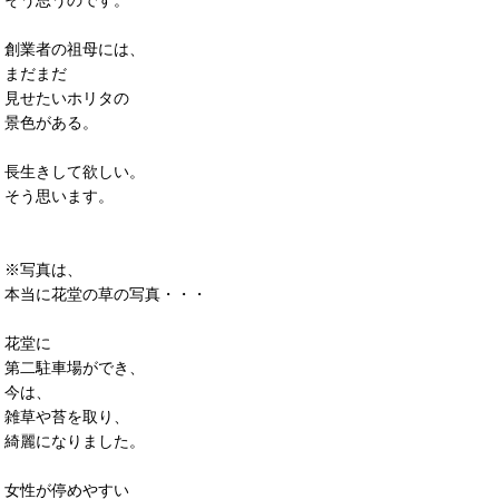
そう思うのです。
創業者の祖母には、
まだまだ
見せたいホリタの
景色がある。
長生きして欲しい。
そう思います。
※写真は、
本当に花堂の草の写真・・・
花堂に
第二駐車場ができ、
今は、
雑草や苔を取り、
綺麗になりました。
女性が停めやすい