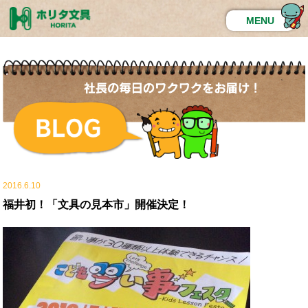
MENU
2016.6.10
福井初！「文具の見本市」開催決定！