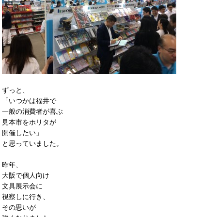
ずっと、
「いつかは福井で
一般の消費者が喜ぶ
見本市をホリタが
開催したい」
と思っていました。
昨年、
大阪で個人向け
文具展示会に
視察しに行き、
その思いが