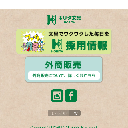
モバイル
PC
Copyright © HORITA All rights Reserved.