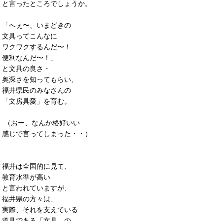
と言ったところでしょうか。
「へぇ〜、いまどきの
文具ってこんなに
ワクワクするんだ〜！
便利なんだ〜！」
と文具の良さ・
奥深さを知ってもらい、
福井県民のみなさんの
「文房具愛」を育む。
（おー、なんか格好いい
感じで言ってしまった・・）
福井は全国的に見て、
教育水準が高い
と言われていますが、
福井県の方々は、
実際、それを支えている
道具である「文具」の