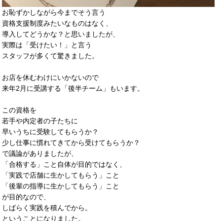
お恥ずかしながら今までそう言う
資格支援制度みたいなものはなく、
導入してどうかな？と思いましたが、
実際は「受けたい！」と言う
スタッフが多くて驚きました。
お店を休むわけにいかないので
来年2月に受講する「後半チーム」もいます。
この資格を
若手や内定者の子たちに
早いうちに受験してもらうか？
少し仕事に慣れてきてから受けてもらうか？
で議論がありましたが、
「合格する」こと自体が目的ではなく、
「実践で店舗に生かしてもらう」こと
「後輩の指導に生かしてもらう」こと
が目的なので、
しばらく実践を積んでから。
ということになりました。