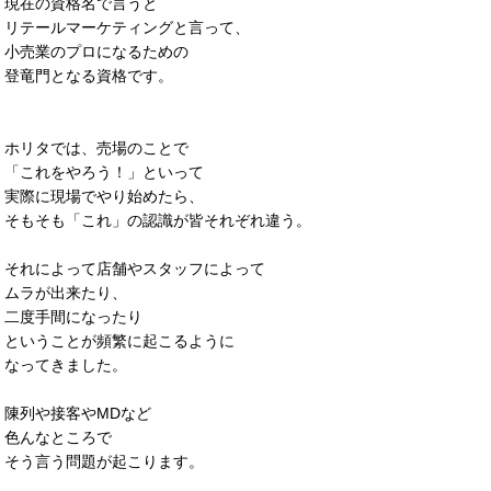
現在の資格名で言うと
リテールマーケティングと言って、
小売業のプロになるための
登竜門となる資格です。
ホリタでは、売場のことで
「これをやろう！」といって
実際に現場でやり始めたら、
そもそも「これ」の認識が皆それぞれ違う。
それによって店舗やスタッフによって
ムラが出来たり、
二度手間になったり
ということが頻繁に起こるように
なってきました。
陳列や接客やMDなど
色んなところで
そう言う問題が起こります。