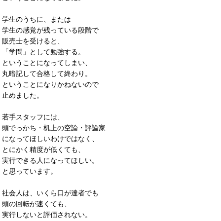
学生のうちに、または
学生の感覚が残っている段階で
販売士を受けると、
「学問」として勉強する。
ということになってしまい、
丸暗記して合格して終わり。
ということになりかねないので
止めました。
若手スタッフには、
頭でっかち・机上の空論・評論家
になってほしいわけではなく、
とにかく精度が低くても、
実行できる人になってほしい。
と思っています。
社会人は、いくら口が達者でも
頭の回転が速くても、
実行しないと評価されない。