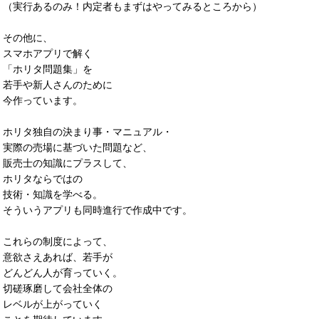
（実行あるのみ！内定者もまずはやってみるところから）
その他に、
スマホアプリで解く
「ホリタ問題集」を
若手や新人さんのために
今作っています。
ホリタ独自の決まり事・マニュアル・
実際の売場に基づいた問題など、
販売士の知識にプラスして、
ホリタならではの
技術・知識を学べる。
そういうアプリも同時進行で作成中です。
これらの制度によって、
意欲さえあれば、若手が
どんどん人が育っていく。
切磋琢磨して会社全体の
レベルが上がっていく