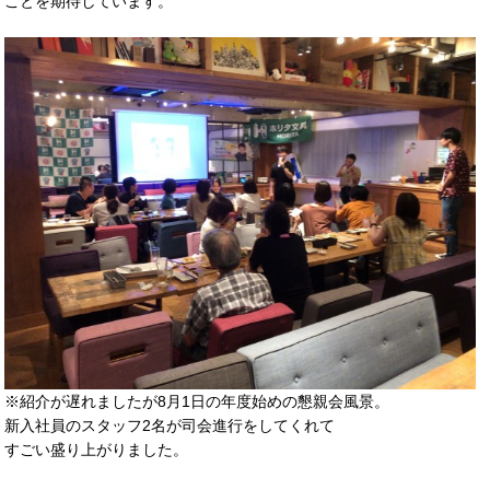
ことを期待しています。
※紹介が遅れましたが8月1日の年度始めの懇親会風景。
新入社員のスタッフ2名が司会進行をしてくれて
すごい盛り上がりました。